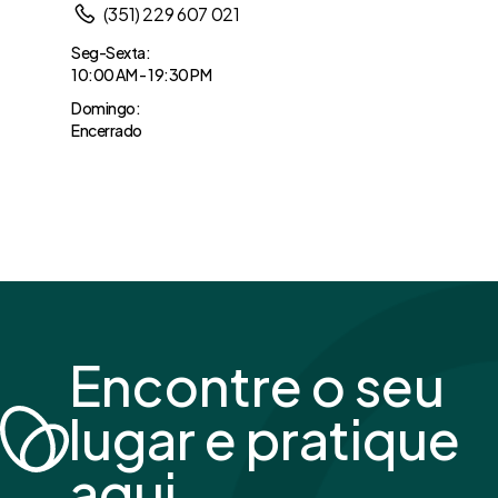
(351) 229 607 021
Seg-Sexta:
10:00 AM - 19:30 PM
Domingo:
Encerrado
Encontre o seu
lugar e pratique
aqui.