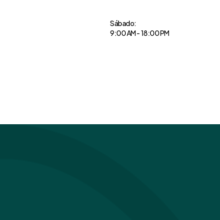
Sábado:
9:00 AM - 18:00 PM
Obter Direções