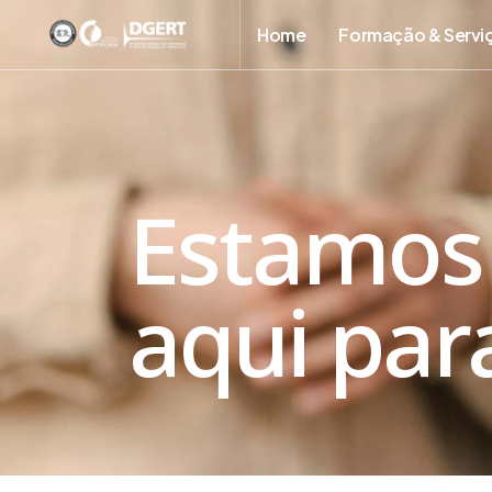
Home
Formação & Servi
Estamos
aqui para