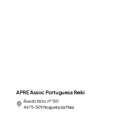
APRE Assoc Portuguesa Reiki
Rua do Xisto, nº 150
4475-509 Nogueira da Maia