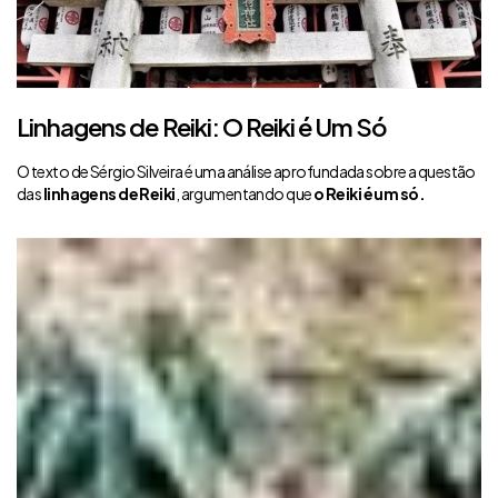
Linhagens de Reiki: O Reiki é Um Só
O texto de Sérgio Silveira é uma análise aprofundada sobre a questão
das
linhagens de Reiki
, argumentando que
o Reiki é um só.