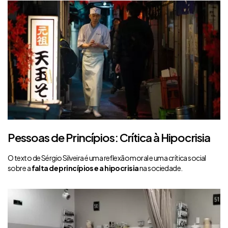
Pessoas de Princípios: Crítica à Hipocrisia
O texto de Sérgio Silveira é uma reflexão moral e uma crítica social
sobre a
falta de princípios e a hipocrisia
na sociedade.