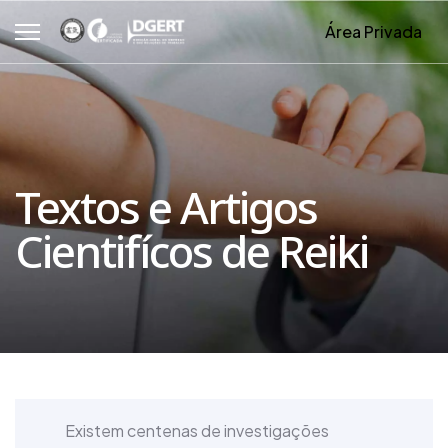
Área Privada
Textos e Artigos
Cientifícos de Reiki
Existem centenas de investigações