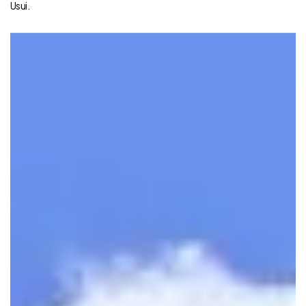
Usui.