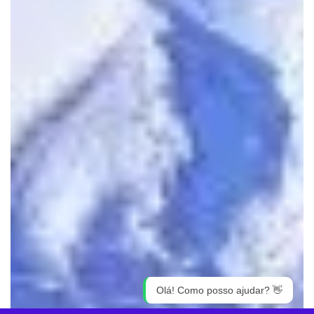
Olá! Como posso ajudar? 👋