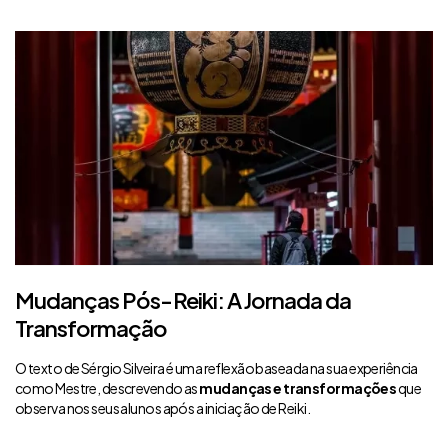
Mudanças Pós-Reiki: A Jornada da
Transformação
O texto de Sérgio Silveira é uma reflexão baseada na sua experiência
como Mestre, descrevendo as
mudanças e transformações
que
observa nos seus alunos após a iniciação de Reiki.