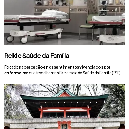
Reiki e Saúde da Família
Focado na
perceção e nos sentimentos vivenciados por
enfermeiras
que trabalham na Estratégia de Saúde da Família (ESF).