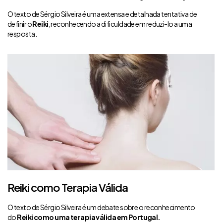
O texto de Sérgio Silveira é uma extensa e detalhada tentativa de
definir o
Reiki
, reconhecendo a dificuldade em reduzi-lo a uma
resposta.
Reiki como Terapia Válida
O texto de Sérgio Silveira é um debate sobre o reconhecimento
do
Reiki como uma terapia válida em Portugal.