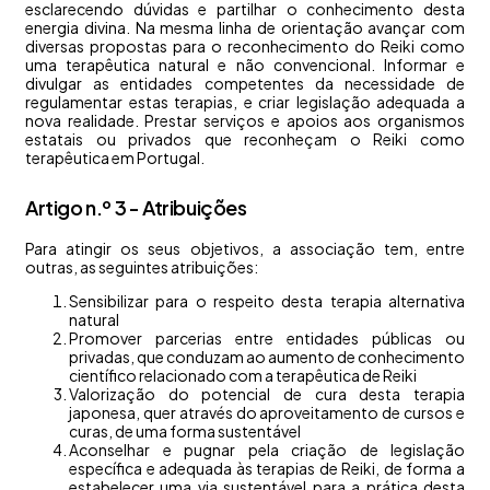
esclarecendo dúvidas e partilhar o conhecimento desta
energia divina. Na mesma linha de orientação avançar com
diversas propostas para o reconhecimento do Reiki como
uma terapêutica natural e não convencional. Informar e
divulgar as entidades competentes da necessidade de
regulamentar estas terapias, e criar legislação adequada a
nova realidade. Prestar serviços e apoios aos organismos
estatais ou privados que reconheçam o Reiki como
terapêutica em Portugal.
Artigo n.º 3 - Atribuições
Para atingir os seus objetivos, a associação tem, entre
outras, as seguintes atribuições:
Sensibilizar para o respeito desta terapia alternativa
natural
Promover parcerias entre entidades públicas ou
privadas, que conduzam ao aumento de conhecimento
científico relacionado com a terapêutica de Reiki
Valorização do potencial de cura desta terapia
japonesa, quer através do aproveitamento de cursos e
curas, de uma forma sustentável
Aconselhar e pugnar pela criação de legislação
específica e adequada às terapias de Reiki, de forma a
estabelecer uma via sustentável para a prática desta