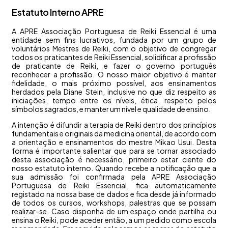
Estatuto Interno APRE
A APRE Associação Portuguesa de Reiki Essencial é uma
entidade sem fins lucrativos, fundada por um grupo de
voluntários Mestres de Reiki, com o objetivo de congregar
todos os praticantes de Reiki Essencial, solidificar a profissão
de praticante de Reiki, e fazer o governo português
reconhecer a profissão. O nosso maior objetivo é manter
fidelidade, o mais próximo possível, aos ensinamentos
herdados pela Diane Stein, inclusive no que diz respeito as
iniciações, tempo entre os níveis, ética, respeito pelos
símbolos sagrados, e manter um nível e qualidade de ensino.
A intenção é difundir a terapia de Reiki dentro dos princípios
fundamentais e originais da medicina oriental, de acordo com
a orientação e ensinamentos do mestre Mikao Usui. Desta
forma é importante salientar que para se tornar associado
desta associação é necessário, primeiro estar ciente do
nosso estatuto interno. Quando recebe a notificação que a
sua admissão foi confirmada pela APRE Associação
Portuguesa de Reiki Essencial, fica automaticamente
registado na nossa base de dados e fica desde já informado
de todos os cursos, workshops, palestras que se possam
realizar-se. Caso disponha de um espaço onde partilha ou
ensina o Reiki, pode aceder então, a um pedido como escola