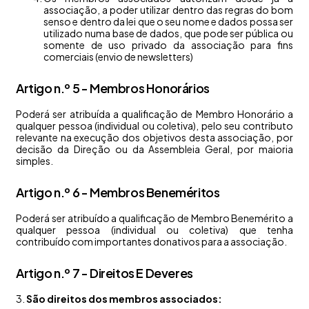
associação, a poder utilizar dentro das regras do bom
senso e dentro da lei que o seu nome e dados possa ser
utilizado numa base de dados, que pode ser pública ou
somente de uso privado da associação para fins
comerciais (envio de newsletters)
Artigo n.º 5 - Membros Honorários
Poderá ser atribuída a qualificação de Membro Honorário a
qualquer pessoa (individual ou coletiva), pelo seu contributo
relevante na execução dos objetivos desta associação, por
decisão da Direção ou da Assembleia Geral, por maioria
simples.
Artigo n.º 6 - Membros Beneméritos
Poderá ser atribuído a qualificação de Membro Benemérito a
qualquer pessoa (individual ou coletiva) que tenha
contribuído com importantes donativos para a associação.
Artigo n.º 7 - Direitos E Deveres
3.
São direitos dos membros associados: