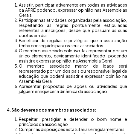
Assistir, participar ativamente em todas as atividades
da APRE podendo, expressar opinião nas Assembleias
Gerais
Participar nas atividades organizadas pela associação,
respeitando as regras pontualmente estipuladas
referentes a inscrições, desde que possuam as suas
quotas em dia
Beneficiar de regalias e privilégios que a associação
tenha conseguido para os seus associados
O membro associado coletivo faz representar por um
único elemento, devidamente identificado, podendo
assistir e expressar opinião, na Assembleia Geral
O membro associado menor de idade será
representado por um dos pais ou responsável legal de
educação que poderá assistir e expressar opinião na
Assembleia Geral
Apresentar propostas de ações ou atividades que
julguem enriquecer a dinâmica da associação
4.
São deveres dos membros associados:
Respeitar, prestigiar e defender o bom nome e
princípios da associação
Cumprir as disposições estatutárias e regulamentares