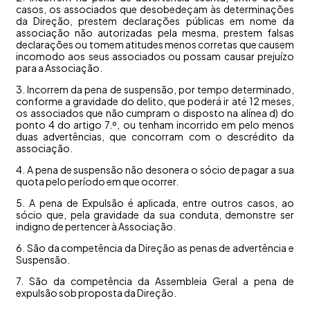
casos, os associados que desobedeçam às determinações
da Direção, prestem declarações públicas em nome da
associação não autorizadas pela mesma, prestem falsas
declarações ou tomem atitudes menos corretas que causem
incomodo aos seus associados ou possam causar prejuízo
para a Associação.
3. Incorrem da pena de suspensão, por tempo determinado,
conforme a gravidade do delito, que poderá ir até 12 meses,
os associados que não cumpram o disposto na alínea d) do
ponto 4 do artigo 7.º, ou tenham incorrido em pelo menos
duas advertências, que concorram com o descrédito da
associação.
4. A pena de suspensão não desonera o sócio de pagar a sua
quota pelo período em que ocorrer.
5. A pena de Expulsão é aplicada, entre outros casos, ao
sócio que, pela gravidade da sua conduta, demonstre ser
indigno de pertencer à Associação.
6. São da competência da Direção as penas de advertência e
Suspensão.
7. São da competência da Assembleia Geral a pena de
expulsão sob proposta da Direção.