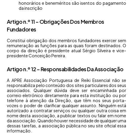
honorários e beneméritos são isentos do pagamento
da inscrição
Artigo n.º 11 – Obrigações Dos Membros
Fundadores
Constitui obrigação dos membros fundadores exercer sem
remuneração as funções para as quais foram destinados. O
corpo da direção é presidente atual Sérgio Silveira e vice-
presidente Conceição Pereira.
Artigo n.º 12 – Responsabilidades Da Associação
A APRE Associação Portuguesa de Reiki Essencial não se
responsabiliza pelo conteúdo dos sites particulares dos seus
associados. Qualquer dúvida deve ser encaminhada por
correio eletrónico diretamente para esta instituição ou por
telefone à atenção da Direção, que têm nos seus porta-
vozes o poder de clarificar qualquer assunto. Ninguém está
autorizado a contratar serviços ou qualquer outra coisa em
nome desta associação, a publicar textos ou falar em nome
da associação. Quando houver necessidade de qualquer uma
dessas tarefas, a associação pública no seu site oficial essa
informação.