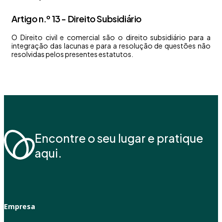
Artigo n.º 13 - Direito Subsidiário
O Direito civil e comercial são o direito subsidiário para a
integração das lacunas e para a resolução de questões não
resolvidas pelos presentes estatutos.
Encontre o seu lugar e pratique
aqui.
Empresa