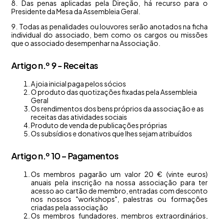
8. Das penas aplicadas pela Direção, há recurso para o
Presidente da Mesa da Assembleia Geral.
9. Todas as penalidades ou louvores serão anotados na ficha
individual do associado, bem como os cargos ou missões
que o associado desempenhar na Associação.
Artigo n.º 9 - Receitas
A joia inicial paga pelos sócios
O produto das quotizações fixadas pela Assembleia
Geral
Os rendimentos dos bens próprios da associação e as
receitas das atividades sociais
Produto de venda de publicações próprias
Os subsídios e donativos que lhes sejam atribuídos
Artigo n.º 10 – Pagamentos
Os membros pagarão um valor 20 € (vinte euros)
anuais pela inscrição na nossa associação para ter
acesso ao cartão de membro, entradas com desconto
nos nossos "workshops", palestras ou formações
criadas pela associação
Os membros fundadores, membros extraordinários,