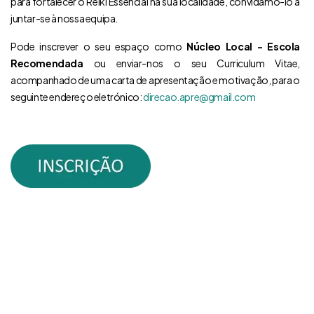
para fortalecer o Reiki Essencial na sua localidade, convidamo-lo a
juntar-se à nossa equipa.
Pode inscrever o seu espaço como
Núcleo Local - Escola
Recomendada
ou enviar-nos o seu Curriculum Vitae,
acompanhado de uma carta de apresentação e motivação, para o
seguinte endereço eletrónico:
direcao.apre@gmail.com