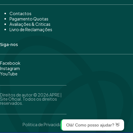
Contactos
Pagamento Quotas
Avaliações & Criticas
Livro de Reclamações
Siga-nos
Facebook
Instagram
YouTube
Direitos de autor © 2026 APRE |
Site Oficial. Todos os direitos
reservados.
Politica de Privacidade
Olá! Como posso ajudar? 👋