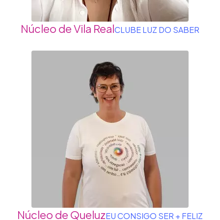
Núcleo de Vila Real
CLUBE LUZ DO SABER
Núcleo de Queluz
EU CONSIGO SER + FELIZ