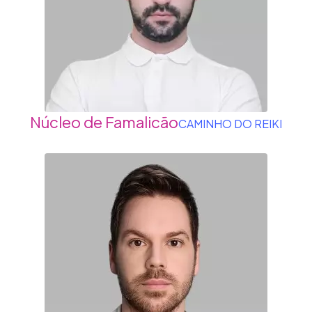
Núcleo de Famalicão
CAMINHO DO REIKI