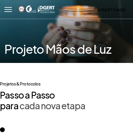
Área Privada
Projeto Mãos de Luz
Projetos & Protocolos
Passo a Passo
para
cada nova etapa