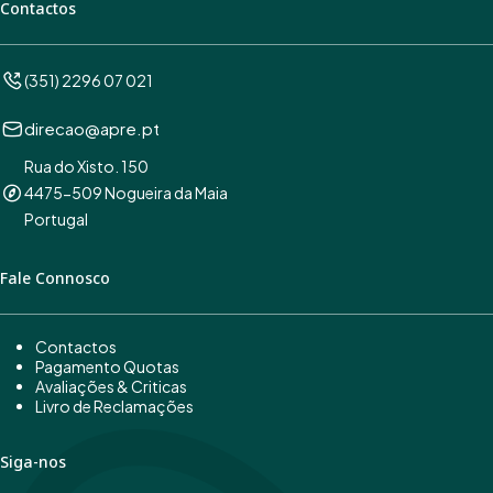
Contactos
(351) 2296 07 021
direcao@apre.pt
Rua do Xisto. 150
4475-509 Nogueira da Maia
Portugal
Fale Connosco
Contactos
Pagamento Quotas
Avaliações & Criticas
Livro de Reclamações
Siga-nos