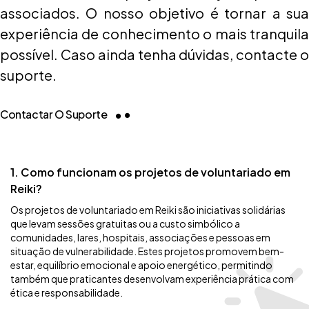
associados. O nosso objetivo é tornar a sua
experiência de conhecimento o mais tranquila
possível. Caso ainda tenha dúvidas, contacte o
suporte.
Contactar O Suporte
1. Como funcionam os projetos de voluntariado em
Reiki?
Os projetos de voluntariado em Reiki são iniciativas solidárias
que levam sessões gratuitas ou a custo simbólico a
comunidades, lares, hospitais, associações e pessoas em
situação de vulnerabilidade. Estes projetos promovem bem-
estar, equilíbrio emocional e apoio energético, permitindo
também que praticantes desenvolvam experiência prática com
ética e responsabilidade.