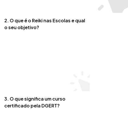
2. O que é o Reiki nas Escolas e qual
o seu objetivo?
3. O que significa um curso
certificado pela DGERT?