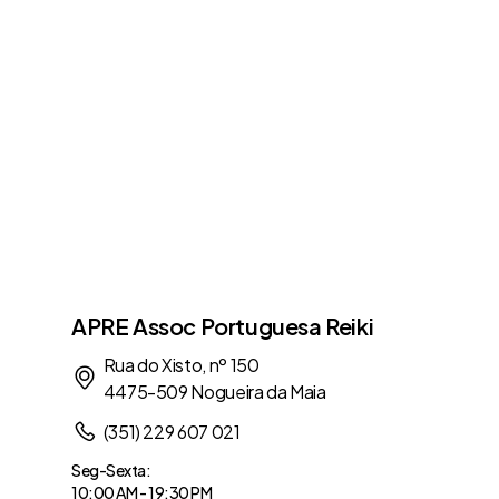
APRE Assoc Portuguesa Reiki
Rua do Xisto, nº 150
4475-509 Nogueira da Maia
(351) 229 607 021
Seg-Sexta:
10:00 AM - 19:30 PM