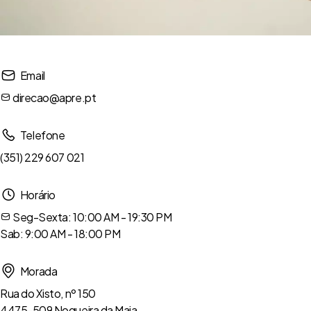
Email
direcao@apre.pt
Telefone
(351) 229 607 021
Horário
Seg-Sexta: 10:00 AM - 19:30 PM
Sab: 9:00 AM - 18:00 PM
Morada
Rua do Xisto, nº 150
4475-509 Nogueira da Maia