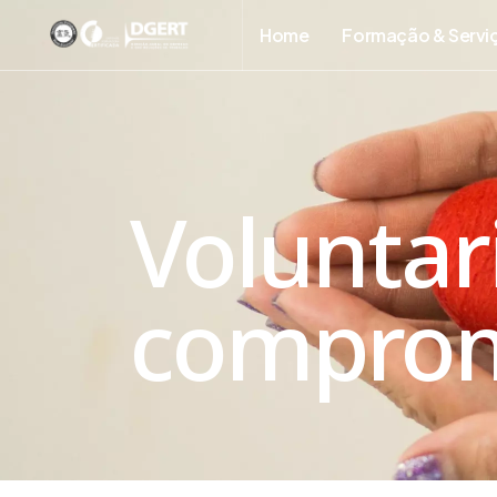
Home
Formação & Servi
Voluntar
comprom