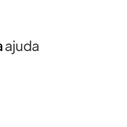
a
ajuda