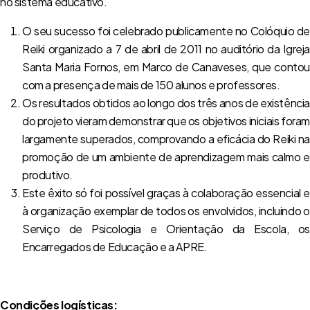
no sistema educativo.
O seu sucesso foi celebrado publicamente no Colóquio de
Reiki organizado a 7 de abril de 2011 no auditório da Igreja
Santa Maria Fornos, em Marco de Canaveses, que contou
com a presença de mais de 150 alunos e professores.
Os resultados obtidos ao longo dos três anos de existência
do projeto vieram demonstrar que os objetivos iniciais fora
largamente superados, comprovando a eficácia do Reiki na
promoção de um ambiente de aprendizagem mais calmo e
produtivo.
Este êxito só foi possível graças à colaboração essencial e
à organização exemplar de todos os envolvidos, incluindo o
Serviço de Psicologia e Orientação da Escola, os
Encarregados de Educação e a APRE.
Condições logísticas: