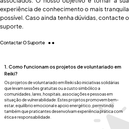
associados. O nosso objetivo é tornar a sua
experiência de conhecimento o mais tranquila
possível. Caso ainda tenha dúvidas, contacte o
suporte.
Contactar O Suporte
1. Como funcionam os projetos de voluntariado em
Reiki?
Os projetos de voluntariado em Reiki são iniciativas solidárias
que levam sessões gratuitas ou a custo simbólico a
comunidades, lares, hospitais, associações e pessoas em
situação de vulnerabilidade. Estes projetos promovem bem-
estar, equilíbrio emocional e apoio energético, permitindo
também que praticantes desenvolvam experiência prática com
ética e responsabilidade.