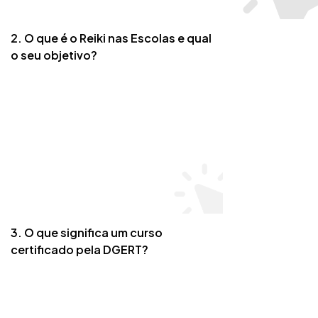
2. O que é o Reiki nas Escolas e qual
o seu objetivo?
3. O que significa um curso
certificado pela DGERT?