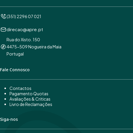
(351) 2296 07 021
direcao@apre.pt
Rua do Xisto. 150
4475-509 Nogueira da Maia
Portugal
Fale Connosco
Contactos
Pagamento Quotas
Avaliações & Criticas
Livro de Reclamações
Siga-nos