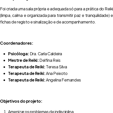
Foi criada uma sala própria e adequada só para a prática do Reiki
(limpa, calma e organizada para transmitir paz e tranquilidade) e
fichas de registo e sinalização e de acompanhamento.
Coordenadores:
Psicóloga:
Dra. Carla Caldeira
Mestre de Reiki:
Delfina Reis
Terapeuta de Reiki:
Teresa Silva
Terapeuta de Reiki:
Ana Peixoto
Terapeuta de Reiki:
Angelina Fernandes
Objetivos do projeto:
Amenizar os problemas de indisciplina.