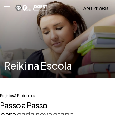
Área Privada
Reiki na Escola
Projetos & Protocolos
Passo a Passo
para
cada nova etapa