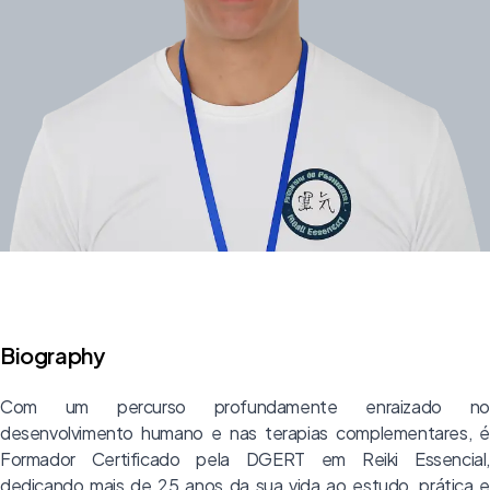
Biography
Com um percurso profundamente enraizado no
desenvolvimento humano e nas terapias complementares, é
Formador Certificado pela DGERT em Reiki Essencial,
dedicando mais de 25 anos da sua vida ao estudo, prática e