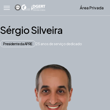
Área Privada
Sérgio Silveira
Presidente da APRE
25 anos de serviço dedicado