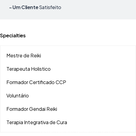
- Um Cliente
Satisfeito
Specialties
Mestre de Reiki
Terapeuta Holistico
Formador Certificado CCP
Voluntário
Formador Gendai Reiki
Terapia Integrativa de Cura
Sérgio Silveira é um mestre de Reiki