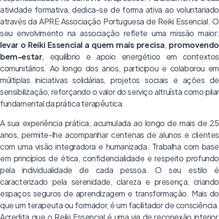
atividade formativa, dedica-se de forma ativa ao voluntariado
através da APRE Associação Portuguesa de Reiki Essencial. O
seu envolvimento na associação reflete uma missão maior:
levar o Reiki Essencial a quem mais precisa
,
promovendo
bem-estar
, equilíbrio e apoio energético em contextos
comunitários. Ao longo dos anos, participou e colaborou em
múltiplas iniciativas solidárias, projetos sociais e ações de
sensibilização, reforçando o valor do serviço altruísta como pilar
fundamental da prática terapêutica.
A sua experiência prática, acumulada ao longo de mais de 25
anos, permite-lhe acompanhar centenas de alunos e clientes
com uma visão integradora e humanizada. Trabalha com base
em princípios de ética, confidencialidade e respeito profundo
pela individualidade de cada pessoa. O seu estilo é
caracterizado pela serenidade, clareza e presença, criando
espaços seguros de aprendizagem e transformação. Mais do
que um terapeuta ou formador, é um facilitador de consciência.
Acredita que o Reiki Essencial é uma via de reconexão interior,