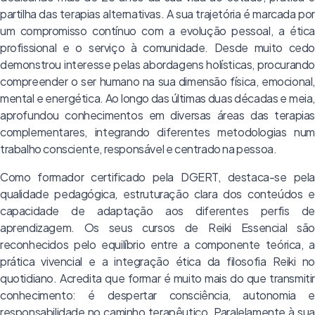
partilha das terapias alternativas. A sua trajetória é marcada por
um compromisso contínuo com a evolução pessoal, a ética
profissional e o serviço à comunidade. Desde muito cedo
demonstrou interesse pelas abordagens holísticas, procurando
compreender o ser humano na sua dimensão física, emocional,
mental e energética. Ao longo das últimas duas décadas e meia,
aprofundou conhecimentos em diversas áreas das terapias
complementares, integrando diferentes metodologias num
trabalho consciente, responsável e centrado na pessoa.
Como formador certificado pela DGERT, destaca-se pela
qualidade pedagógica, estruturação clara dos conteúdos e
capacidade de adaptação aos diferentes perfis de
aprendizagem. Os seus cursos de Reiki Essencial são
reconhecidos pelo equilíbrio entre a componente teórica, a
prática vivencial e a integração ética da filosofia Reiki no
quotidiano. Acredita que formar é muito mais do que transmitir
conhecimento: é despertar consciência, autonomia e
responsabilidade no caminho terapêutico. Paralelamente à sua