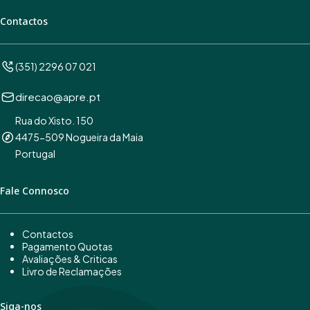
Contactos
(351) 2296 07 021
direcao@apre.pt
Rua do Xisto. 150
4475-509 Nogueira da Maia
Portugal
Fale Connosco
Contactos
Pagamento Quotas
Avaliações & Criticas
Livro de Reclamações
Siga-nos